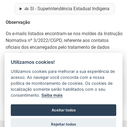
SI - Superintendência Estadual Indígena
Observação
Os e-mails listados encontram-se nos moldes da Instrução
Normativa nº 3/2022/CGPD, referente aos contatos
oficiais dos encarregados pelo tratamento de dados
pessoais.
Utilizamos cookies!
Utilizamos cookies para melhorar a sua experiência de
acesso. Ao navegar você concorda com a nossa
política de monitoramento de cookies. Os cookies de
🛟 Acessar Suporte Wiki
localização somente serão habilitados com o seu
consentimento.
Saiba mais
Aceitar todos
Rejeitar todos
O conteúdo está disponível sob a licença Domínio público, por