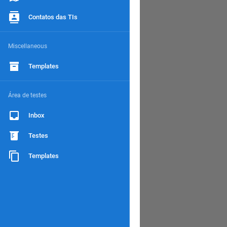
Contatos das TIs
Miscellaneous
Templates
Área de testes
Inbox
Testes
Templates