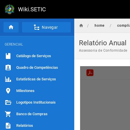
Wiki.SETIC
/
/
home
compli
Navegar
Relatório Anual
GERENCIAL
Assessoria de Conformidade
Catálogo de Serviços
Quadro de Competências
Estatísticas de Serviços
Milestones
Logotipos Institucionais
Banco de Compras
Relatórios